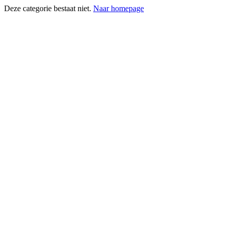
Deze categorie bestaat niet.
Naar homepage