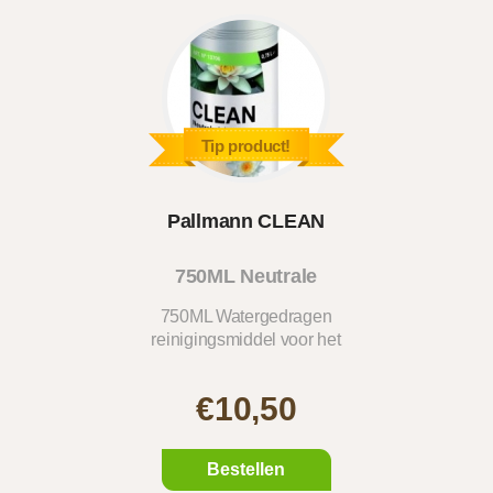
Tip product!
Pallmann CLEAN
750ML Neutrale
reini..
750ML Watergedragen
reinigingsmiddel voor het
ve..
€10,50
Bestellen