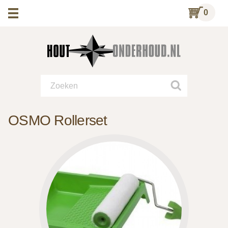
0
OSMO Rollerset