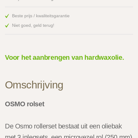
Beste prijs / kwaliteitsgarantie
Niet goed, geld terug!
Voor het aanbrengen van hardwaxolie.
Omschrijving
OSMO rolset
De Osmo rollerset bestaat uit een oliebak
met 3 inlegsets, een microvezel rol (250 mm)