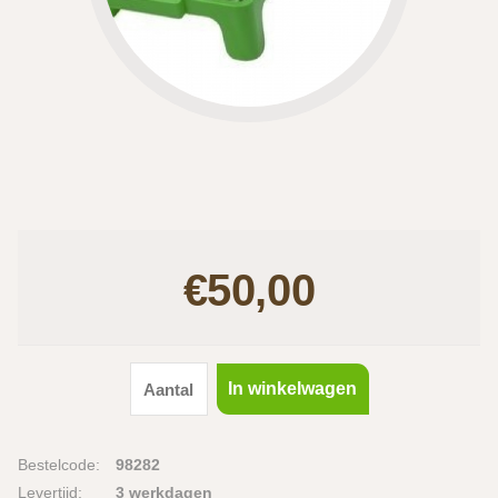
€50,00
In winkelwagen
Bestelcode:
98282
Levertijd:
3 werkdagen