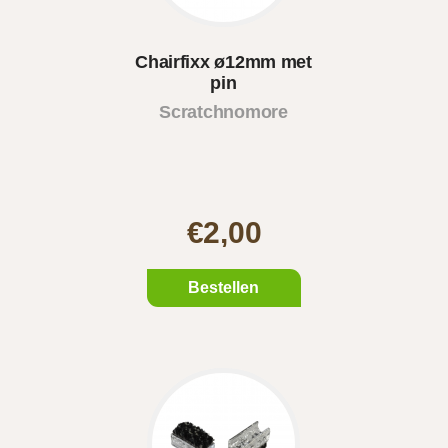
Chairfixx ø12mm met
pin
Scratchnomore
€2,00
Bestellen