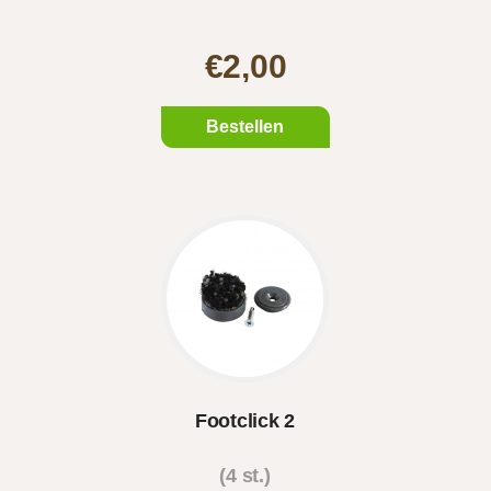
€2,00
Bestellen
Footclick 2
(4 st.)