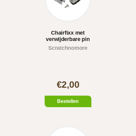
Chairfixx met
verwijderbare pin
Scratchnomore
€2,00
Bestellen