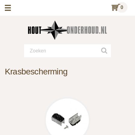
0
Krasbescherming