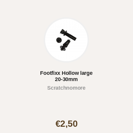
Footfixx Hollow large
20-30mm
Scratchnomore
€2,50