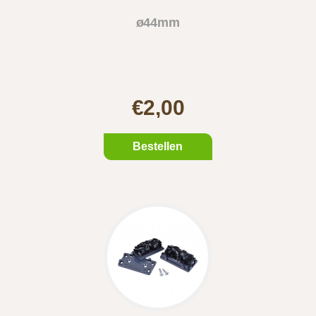
ø44mm
€2,00
Bestellen