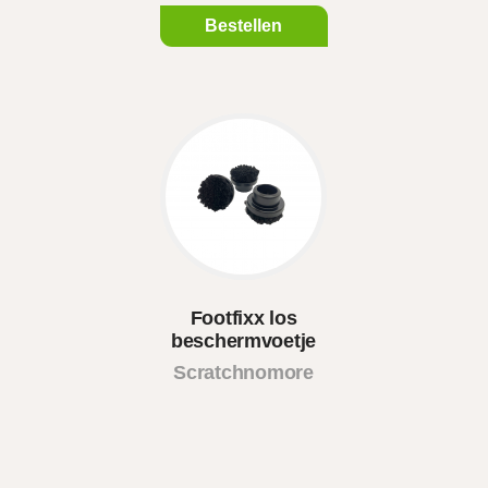
Bestellen
Footfixx los
beschermvoetje
Scratchnomore