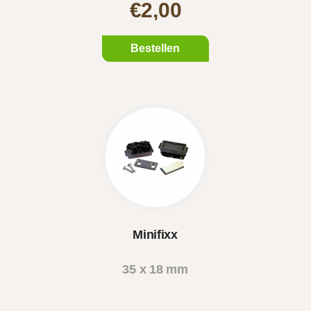
€2,00
Bestellen
Minifixx
35 x 18 mm