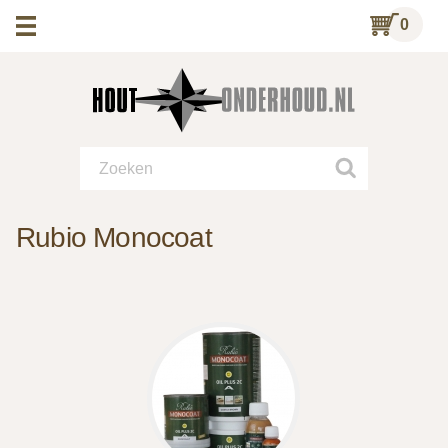
0
Rubio Monocoat