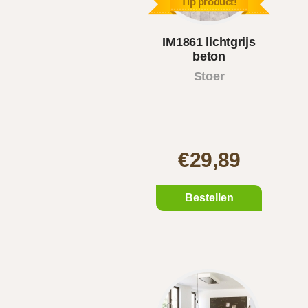
Tip product!
IM1861 lichtgrijs
beton
Stoer
€29,89
Bestellen