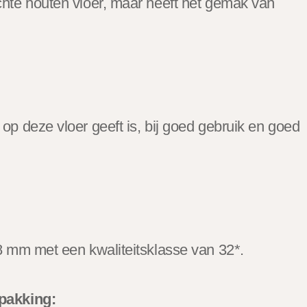
chte houten vloer, maar heeft het gemak van
op deze vloer geeft is, bij goed gebruik en goed
 8 mm met een kwaliteitsklasse van 32*.
rpakking: