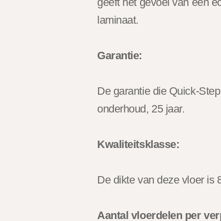
geeft het gevoel van een e
laminaat.
Garantie:
De garantie die Quick-Step 
onderhoud, 25 jaar.
Kwaliteitsklasse:
De dikte van deze vloer is
Aantal vloerdelen per ve