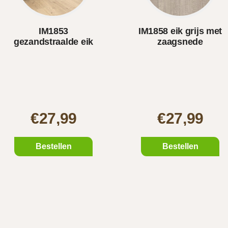
IM1853
IM1858 eik grijs met
gezandstraalde eik
zaagsnede
natuur
€27,99
€27,99
Bestellen
Bestellen