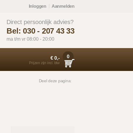
Inloggen
Aanmelden
Direct persoonlijk advies?
Bel: 030 - 207 43 33
ma t/m vr 08:00 - 20:00
0
€ 0,-
Prijzen zijn incl. btw
Deel deze pagina: