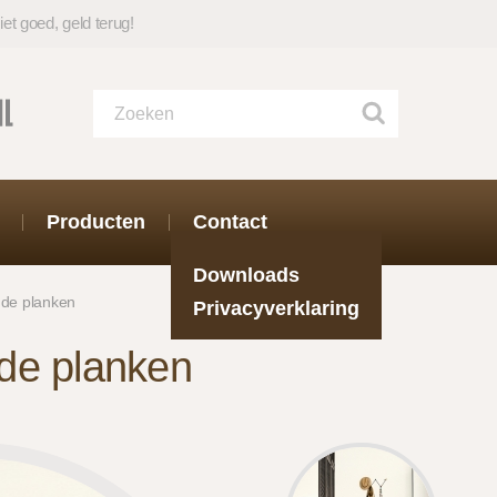
iet goed, geld terug!
Producten
Contact
Downloads
de planken
Privacyverklaring
de planken