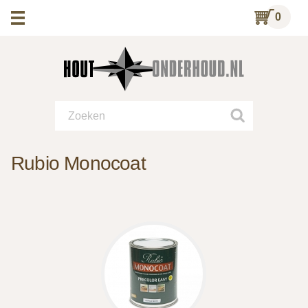
0
Rubio Monocoat