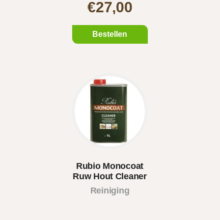
€27,00
Bestellen
Rubio Monocoat
Ruw Hout Cleaner
(interio..
Reiniging