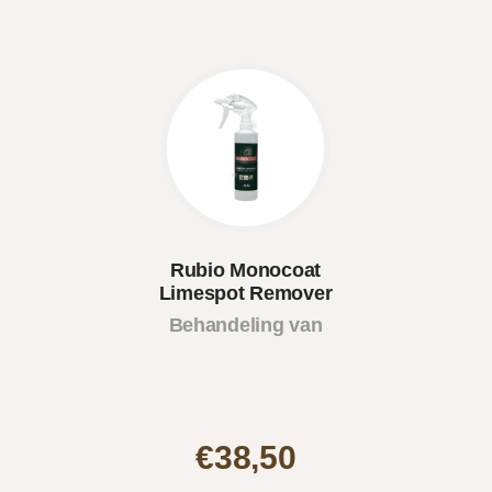
Rubio Monocoat
Limespot Remover
Behandeling van
kalk..
€38,50