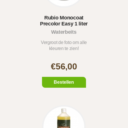
Rubio Monocoat
Precolor Easy 1 liter
Waterbeits
(14kleure..
Vergroot de foto om alle
kleuren te zien!
€56,00
Bestellen