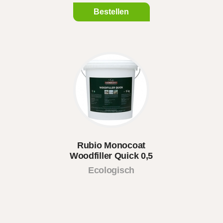
Bestellen
Rubio Monocoat
Woodfiller Quick 0,5
KG
Ecologisch