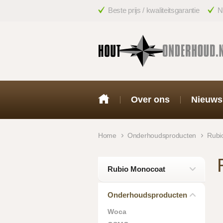
Beste prijs / kwaliteitsgarantie
N
Over ons
Nieuws
Home
Onderhoudsproducten
Rubi
Rubio Monocoat
Onderhoudsproducten
Woca