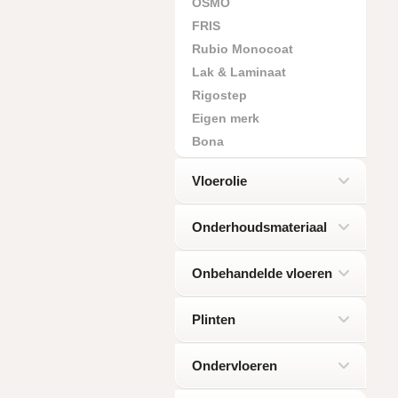
OSMO
FRIS
Rubio Monocoat
Lak & Laminaat
Rigostep
Eigen merk
Bona
Vloerolie
Onderhoudsmateriaal
Onbehandelde vloeren
Plinten
Ondervloeren