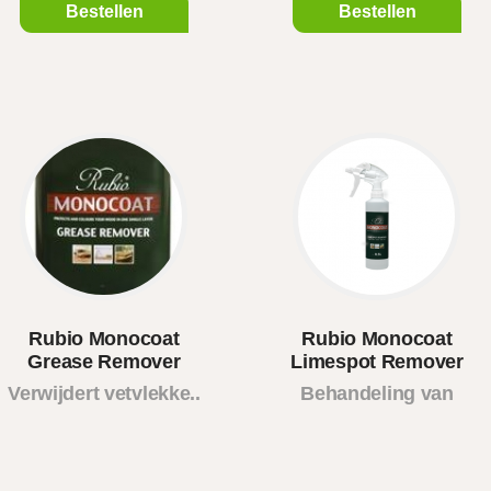
Bestellen
Bestellen
Rubio Monocoat
Rubio Monocoat
Grease Remover
Limespot Remover
Verwijdert vetvlekke..
Behandeling van
kalk..