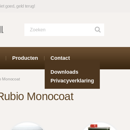
iet goed, geld terug!
Producten
Contact
Downloads
o Monocoat
Privacyverklaring
Rubio Monocoat