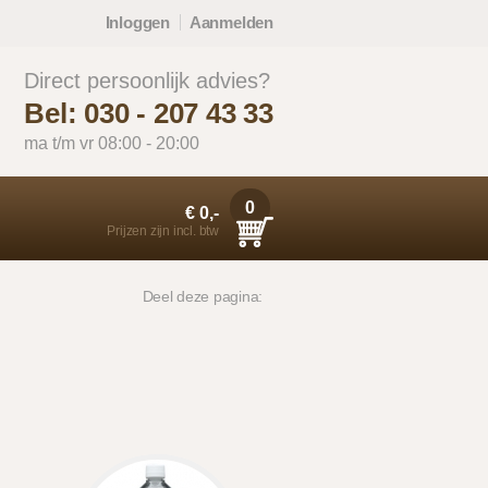
Inloggen
Aanmelden
Direct persoonlijk advies?
Bel: 030 - 207 43 33
ma t/m vr 08:00 - 20:00
0
€ 0,-
Prijzen zijn incl. btw
Deel deze pagina: