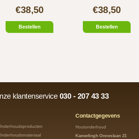
€38,50
€38,50
Bestellen
Bestellen
onze klantenservice
030 - 207 43 33
Contactgegevens
Onderhoudsproducten
Houtonderhoud
Onderhoudsmateriaal
Kamerlingh Onneslaan 21