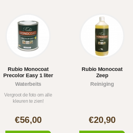
Rubio Monocoat
Rubio Monocoat
Precolor Easy 1 liter
Zeep
Waterbeits
Reiniging
(14kleure..
Vergroot de foto om alle
kleuren te zien!
€56,00
€20,90