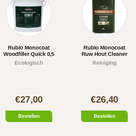
Rubio Monocoat
Rubio Monocoat
Woodfiller Quick 0,5
Ruw Hout Cleaner
KG
(interio..
Ecologisch
Reiniging
€27,00
€26,40
Bestellen
Bestellen