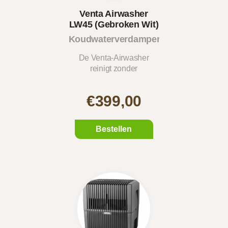
Venta Airwasher
LW45 (Gebroken Wit)
Koudwaterverdamper
De Venta-Airwasher
reinigt zonder
filterkussens...
€399,00
Bestellen