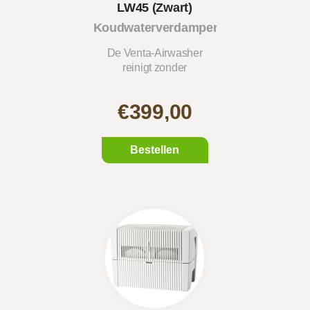
LW45 (Zwart)
Koudwaterverdamper
De Venta-Airwasher
reinigt zonder
filterkussens...
€399,00
Bestellen