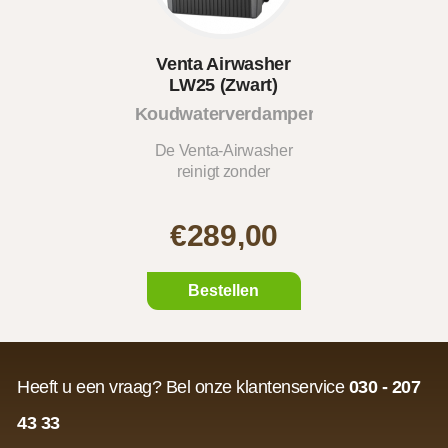
Venta Airwasher
LW25 (Zwart)
Koudwaterverdamper
De Venta-Airwasher
reinigt zonder
filterkussens...
€289,00
Bestellen
Heeft u een vraag? Bel onze klantenservice
030 - 207
43 33