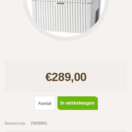
€289,00
In winkelwagen
Bestelcode:
7025501