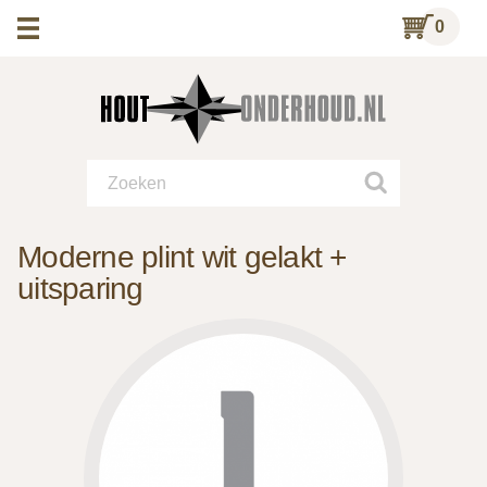
0
Moderne plint wit gelakt +
uitsparing