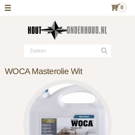
0
WOCA Masterolie Wit