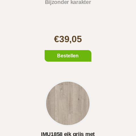
Bijzonder karakter
€39,05
Bestellen
IMU1858 eik grijs met