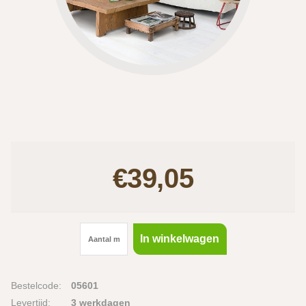
€39,05
In winkelwagen
Bestelcode:
05601
Levertijd:
3 werkdagen