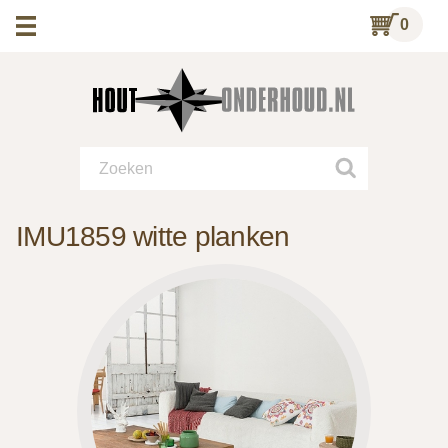
0
IMU1859 witte planken