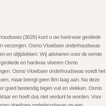
houdswas (3029) kunt u uw hard-wax geoliede
n verzorgen. Osmo Vloeibare onderhoudswas
gen en slijtplekken. Wij adviseren voor de eerste
an geoliede en hardwax vloeren Osmo
ngen. Osmo Vloeibare onderhoudswas voedt het
axen, maar brengt geen film laag aan. Na deze
er goed bestendig tegen vuil en vlekken. Osmo
laar en hoeft dus niet verdunt te worden. Voor
Osmo vloeibare onderhoudswas op een