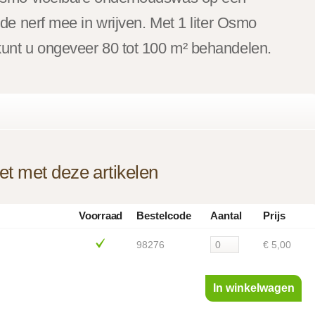
de nerf mee in wrijven. Met 1 liter Osmo
unt u ongeveer 80 tot 100 m² behandelen.
t met deze artikelen
Voorraad
Bestelcode
Aantal
Prijs
98276
€ 5,00
In winkelwagen