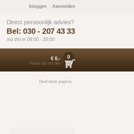
Inloggen
Aanmelden
Direct persoonlijk advies?
Bel: 030 - 207 43 33
ma t/m vr 08:00 - 20:00
0
€ 0,-
Prijzen zijn incl. btw
Deel deze pagina: