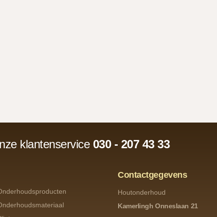
onze klantenservice
030 - 207 43 33
Contactgegevens
Onderhoudsproducten
Houtonderhoud
Onderhoudsmateriaal
Kamerlingh Onneslaan 21