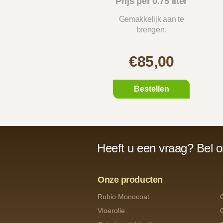
Prijs per 0.75 liter
Gemakkelijk aan te
brengen.
€85,00
Bestellen
Heeft u een vraag? Bel 
Onze producten
Rubio Monocoat
Vloerolie