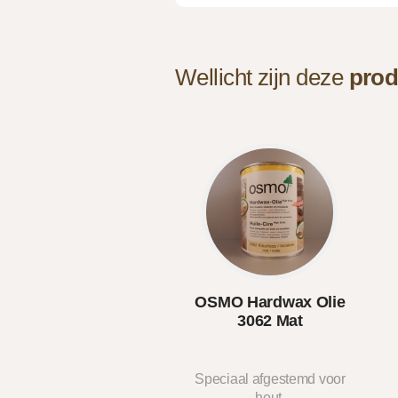
Wellicht zijn deze
prod
OSMO Hardwax Olie
3062 Mat
Speciaal afgestemd voor
hout.