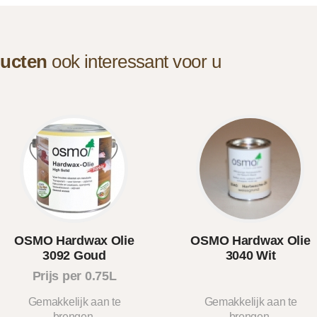
ucten
ook interessant voor u
OSMO Hardwax Olie
OSMO Hardwax Olie
3092 Goud
3040 Wit
Prijs per 0.75L
Gemakkelijk aan te
Gemakkelijk aan te
brengen.
brengen.