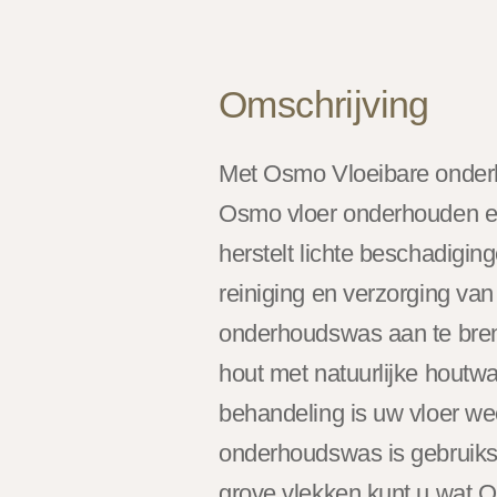
Omschrijving
Met Osmo Vloeibare onder
Osmo vloer onderhouden e
herstelt lichte beschadigin
reiniging en verzorging v
onderhoudswas aan te bre
hout met natuurlijke houtw
behandeling is uw vloer we
onderhoudswas is gebruiksk
grove vlekken kunt u wat 