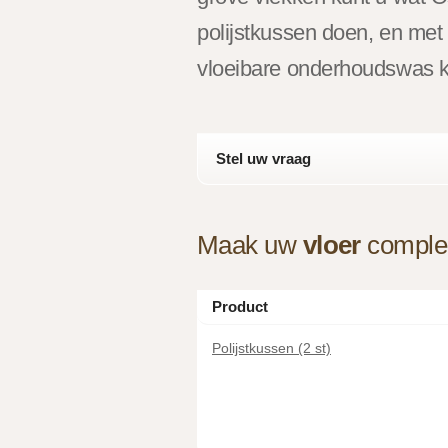
polijstkussen doen, en met 
vloeibare onderhoudswas k
Stel uw vraag
Maak uw
vloer
complee
Product
Polijstkussen (2 st)