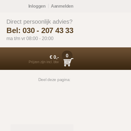
Inloggen
Aanmelden
Direct persoonlijk advies?
Bel: 030 - 207 43 33
ma t/m vr 08:00 - 20:00
0
€ 0,-
Prijzen zijn incl. btw
Deel deze pagina: