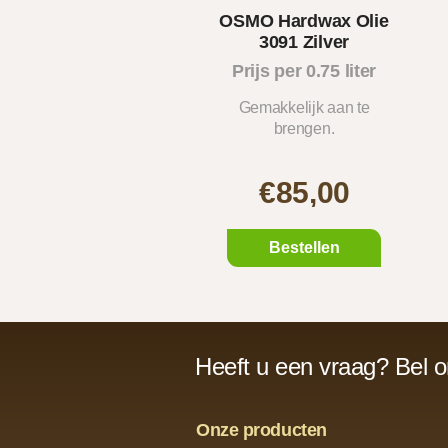
OSMO Hardwax Olie
3091 Zilver
Prijs per 0.75 liter
Gemakkelijk aan te
brengen.
€85,00
Bestellen
Heeft u een vraag? Bel 
Onze producten