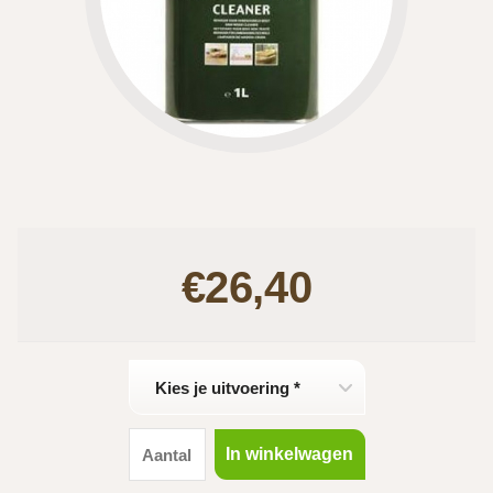
€26,40
Kies je uitvoering *
In winkelwagen