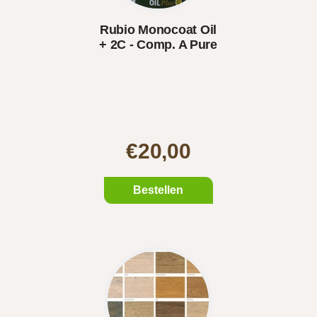
Rubio Monocoat Oil
+ 2C - Comp. A Pure
1..
€20,00
Bestellen