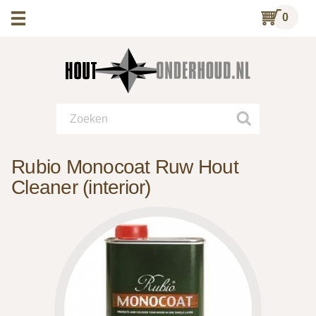
0
Rubio Monocoat Ruw Hout
Cleaner (interior)