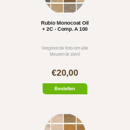
Rubio Monocoat Oil
+ 2C - Comp. A 100
ml
Vergroot de foto om alle
kleuren te zien!
€20,00
Bestellen