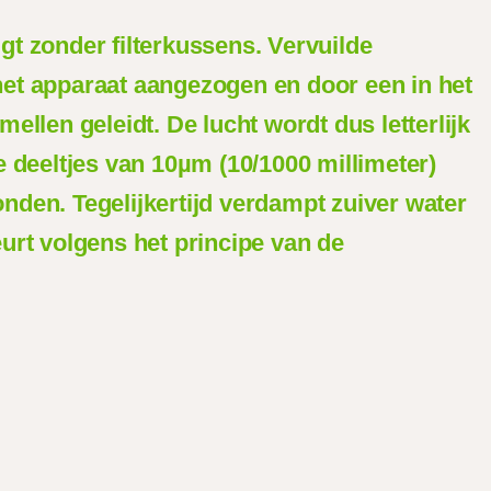
gt zonder filterkussens. Vervuilde
het apparaat aangezogen en door een in het
mellen geleidt. De lucht wordt dus letterlijk
e deeltjes van 10µm (10/1000 millimeter)
nden. Tegelijkertijd verdampt zuiver water
eurt volgens het principe van de