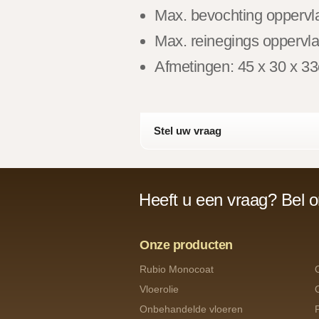
Max. bevochting oppervl
Max. reinegings oppervl
Afmetingen: 45 x 30 x 3
Stel uw vraag
Heeft u een vraag? Bel 
Onze producten
Rubio Monocoat
Vloerolie
Onbehandelde vloeren