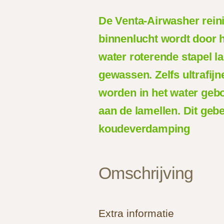
De Venta-Airwasher reini
binnenlucht wordt door 
water roterende stapel la
gewassen. Zelfs ultrafijn
worden in het water gebo
aan de lamellen. Dit geb
koudeverdamping
Omschrijving
Extra informatie