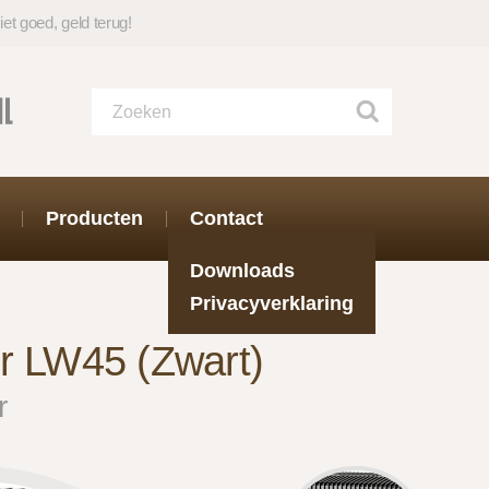
iet goed, geld terug!
Producten
Contact
Downloads
Privacyverklaring
r LW45 (Zwart)
r