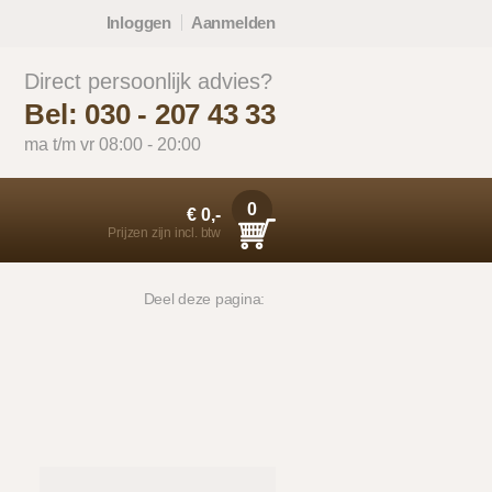
Inloggen
Aanmelden
Direct persoonlijk advies?
Bel: 030 - 207 43 33
ma t/m vr 08:00 - 20:00
0
€ 0,-
Prijzen zijn incl. btw
Deel deze pagina: