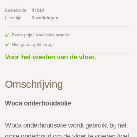
Bestelcode:
97219
Levertijd:
3 werkdagen
Beste prijs / kwaliteitsgarantie
Niet goed, geld terug!
Voor het voeden van de vloer.
Omschrijving
Woca onderhoudsolie
Woca onderhoudsolie wordt gebruikt bij het
grote onderhoud om de vloer te voeden (wel