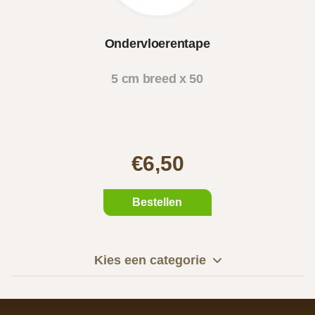
Ondervloerentape
5 cm breed x 50
mete..
€6,50
Bestellen
Kies een categorie