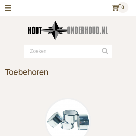
0
Toebehoren